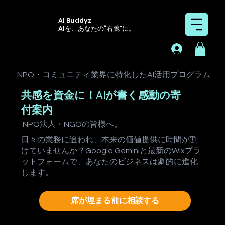
AI Buddyz
AIを、あなたの“右腕”に。
NPO・コミュニティ
業界に特化したAI活用プログラム
共感を資金に！AIが書く感動の寄
付案内
NPO法人・NGO
の皆様へ。
日々の業務に追われ、本来の価値提供に時間が割
けていませんか？Google Geminiと最新のWixプラ
ットフォームで、あなたのビジネスは劇的に進化
します。
席が埋まる前に相談する