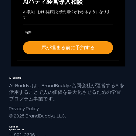
AIバディ経営導入相談
AI導入における課題と優先順位がわかるようになりま
す
1時間
席が埋まる前に予約する
AI-Buddyz
AI-Buddyzは、BrandBuddyz合同会社が運営するAIを
活用することで人の価値を最大化させるための学習
プログラム事業です。
Privacy Policy
© 2025 BrandBuddyz,LLC.
Access
Quick Menu
〒901-2306