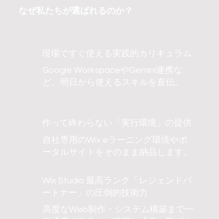
なぜ私たちが選ばれるのか？
現場ですぐ使える実践的カリキュラム
Google WorkspaceやGemini連携な
ど、明日から使えるスキルを直伝。
作って終わらない「実行環境」の提供
自社専用のWix eラーニング環境やポ
ータルサイトをそのまま納品します。
Wix Studio 最高ランク「レジェンドパ
ートナー」の圧倒的技術力
高度なWeb制作・システム構築まで一