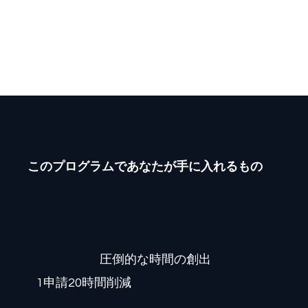
れた申請書と日々の活動記録から、新たな
申請書や魅力的な活動レポートを自動生成
する仕組みを自作。
このプログラムであなたが手に入れるもの
圧倒的な時間の創出
1申請20時間削減