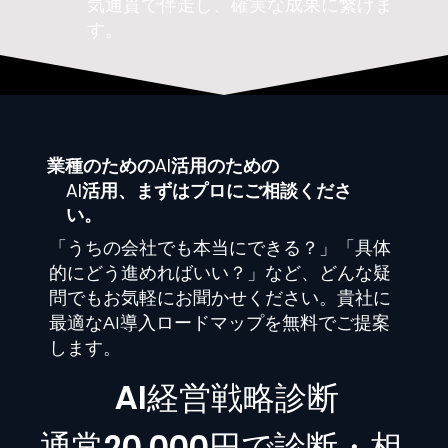
気通貫で伴走し、確実な成果に繋げま
す。
業種
のためのAI活用のための
AI活用、まずはプロにご相談くださ
い。
「うちの会社でも本当にできる？」「具体
的にどう進めればいい？」など、どんな疑
問でもお気軽にお聞かせください。貴社に
最適なAI導入ロードマップを無料でご提案
します。
​AI経営戦略診断
通常20,000円で診断・相