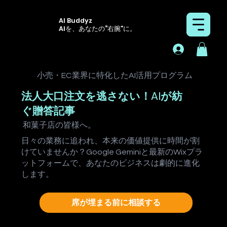
AI Buddyz
AIを、あなたの“右腕”に。
小売・EC
業界に特化したAI活用プログラム
法人大口注文を逃さない！AIが紡
ぐ贈答記事
和菓子店
の皆様へ。
日々の業務に追われ、本来の価値提供に時間が割
けていませんか？Google Geminiと最新のWixプラ
ットフォームで、あなたのビジネスは劇的に進化
します。
席が埋まる前に相談する