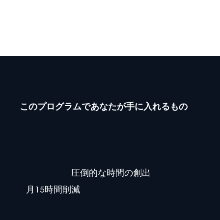
挨拶文と商品提案を自動生成するB2B向け
LPをWixで自作。
このプログラムであなたが手に入れるもの
圧倒的な時間の創出
月15時間削減