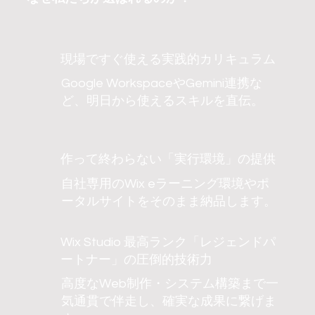
現場ですぐ使える実践的カリキュラム
Google WorkspaceやGemini連携な
ど、明日から使えるスキルを直伝。
作って終わらない「実行環境」の提供
自社専用のWix eラーニング環境やポ
ータルサイトをそのまま納品します。
Wix Studio 最高ランク「レジェンドパ
ートナー」の圧倒的技術力
高度なWeb制作・システム構築まで一
気通貫で伴走し、確実な成果に繋げま