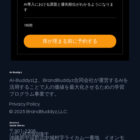
AI導入における課題と優先順位がわかるようになりま
す
1時間
席が埋まる前に予約する
AI-Buddyz
AI-Buddyzは、BrandBuddyz合同会社が運営するAIを
活用することで人の価値を最大化させるための学習
プログラム事業です。
Privacy Policy
© 2025 BrandBuddyz,LLC.
Access
Quick Menu
〒901-2306
バディ経営個別集中
沖縄県中頭郡北中城村字ライカム一番地 イオンモ