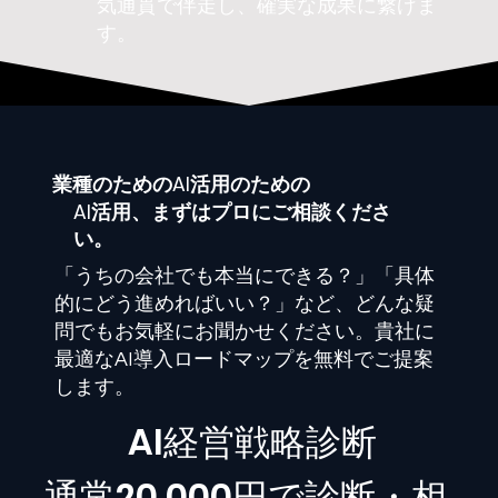
気通貫で伴走し、確実な成果に繋げま
す。
業種
のためのAI活用のための
AI活用、まずはプロにご相談くださ
い。
「うちの会社でも本当にできる？」「具体
的にどう進めればいい？」など、どんな疑
問でもお気軽にお聞かせください。貴社に
最適なAI導入ロードマップを無料でご提案
します。
​AI経営戦略診断
通常20,000円で診断・相