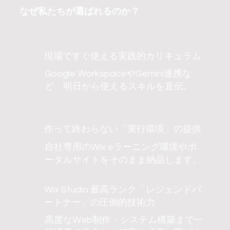
なぜ私たちが選ばれるのか？
現場ですぐ使える実践的カリキュラム
Google WorkspaceやGemini連携な
ど、明日から使えるスキルを直伝。
作って終わらない「実行環境」の提供
自社専用のWix eラーニング環境やポ
ータルサイトをそのまま納品します。
Wix Studio 最高ランク「レジェンドパ
ートナー」の圧倒的技術力
高度なWeb制作・システム構築まで一