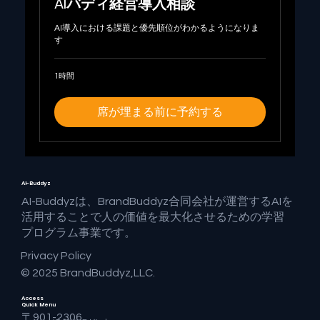
AIバディ経営導入相談
AI導入における課題と優先順位がわかるようになりま
す
1時間
席が埋まる前に予約する
AI-Buddyz
AI-Buddyzは、BrandBuddyz合同会社が運営するAIを
活用することで人の価値を最大化させるための学習
プログラム事業です。
Privacy Policy
© 2025 BrandBuddyz,LLC.
Access
Quick Menu
〒901-2306