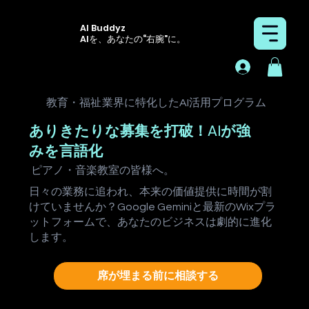
AI Buddyz
AIを、あなたの“右腕”に。
教育・福祉
業界に特化したAI活用プログラム
ありきたりな募集を打破！AIが強
みを言語化
ピアノ・音楽教室
の皆様へ。
日々の業務に追われ、本来の価値提供に時間が割
けていませんか？Google Geminiと最新のWixプラ
ットフォームで、あなたのビジネスは劇的に進化
します。
席が埋まる前に相談する