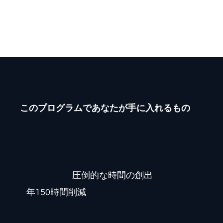
順書化してWixの自社ポータルにアップす
る仕組みを社内構築。
このプログラムであなたが手に入れるもの
圧倒的な時間の創出
年150時間削減