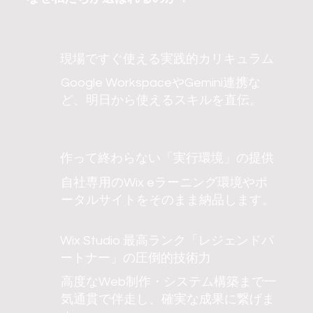
現場ですぐ使える実践的カリキュラム
Google WorkspaceやGemini連携な
ど、明日から使えるスキルを直伝。
作って終わらない「実行環境」の提供
自社専用のWix eラーニング環境やポ
ータルサイトをそのまま納品します。
Wix Studio 最高ランク「レジェンドパ
ートナー」の圧倒的技術力
高度なWeb制作・システム構築まで一
気通貫で伴走し、確実な成果に繋げま