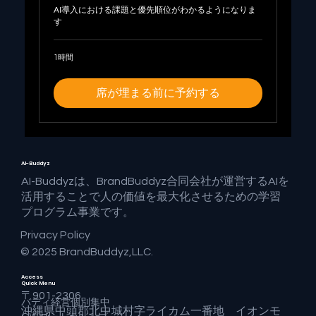
AI導入における課題と優先順位がわかるようになりま
す
1時間
席が埋まる前に予約する
AI-Buddyz
AI-Buddyzは、BrandBuddyz合同会社が運営するAIを
活用することで人の価値を最大化させるための学習
プログラム事業です。
Privacy Policy
© 2025 BrandBuddyz,LLC.
Access
Quick Menu
〒901-2306
バディ経営個別集中
沖縄県中頭郡北中城村字ライカム一番地 イオンモ