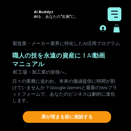
AI Buddyz
AIを、あなたの“右腕”に。
製造業・メーカー
業界に特化したAI活用プログラム
職人の技を永遠の資産に！AI動画
マニュアル
町工場・加工業
の皆様へ。
日々の業務に追われ、本来の価値提供に時間が割
けていませんか？Google Geminiと最新のWixプラ
ットフォームで、あなたのビジネスは劇的に進化
します。
席が埋まる前に相談する