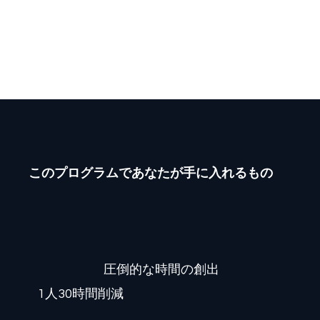
NotebookLMに入れ、顧客の食事写真から
フィードバックを半自動生成するフローを
作成。
このプログラムであなたが手に入れるもの
圧倒的な時間の創出
1人30時間削減