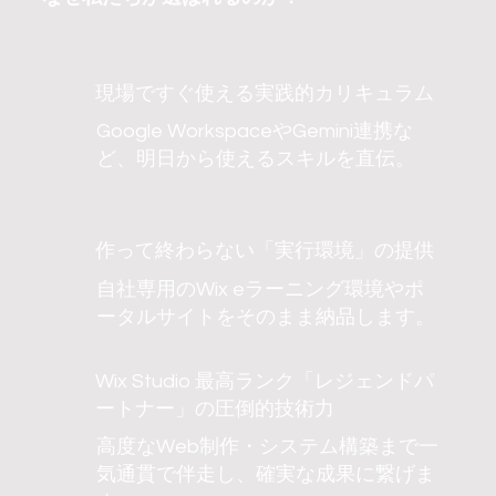
現場ですぐ使える実践的カリキュラム
Google WorkspaceやGemini連携な
ど、明日から使えるスキルを直伝。
作って終わらない「実行環境」の提供
自社専用のWix eラーニング環境やポ
ータルサイトをそのまま納品します。
Wix Studio 最高ランク「レジェンドパ
ートナー」の圧倒的技術力
高度なWeb制作・システム構築まで一
気通貫で伴走し、確実な成果に繋げま