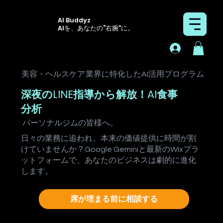
AI Buddyz
AIを、あなたの“右腕”に。
美容・ヘルスケア
業界に特化したAI活用プログラム
深夜のLINE指導から解放！AI食事
分析
パーソナルジム
の皆様へ。
日々の業務に追われ、本来の価値提供に時間が割
けていませんか？Google Geminiと最新のWixプラ
ットフォームで、あなたのビジネスは劇的に進化
します。
席が埋まる前に相談する