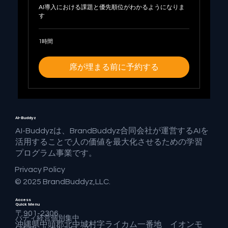
AI導入における課題と優先順位がわかるようになりま
す
1時間
席が埋まる前に予約する
AI-Buddyz
AI-Buddyzは、BrandBuddyz合同会社が運営するAIを
活用することで人の価値を最大化させるための学習
プログラム事業です。
Privacy Policy
© 2025 BrandBuddyz,LLC.
Access
Quick Menu
〒901-2306
バディ経営個別集中
沖縄県中頭郡北中城村字ライカム一番地 イオンモ