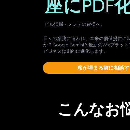
座にPDF
ビル清掃・メンテ
の皆様へ。
日々の業務に追われ、本来の価値提供に
か？Google Geminiと最新のWixプ
ビジネスは劇的に進化します。
席が埋まる前に相談す
こんなお