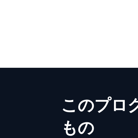
実践的に習得します。
このプロ
もの