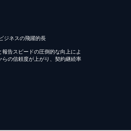
​ビジネスの飛躍的長
と報告スピードの圧倒的な向上によ
からの信頼度が上がり、契約継続率