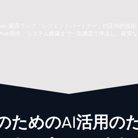
Studio 最高ランク「レジェンドパートナー」の圧倒的技術
Web制作・システム構築まで一気通貫で伴走し、確実
のためのAI活用の