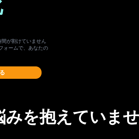
化
時間が割けていません
ラットフォームで、あなたの
る
悩みを抱えていま