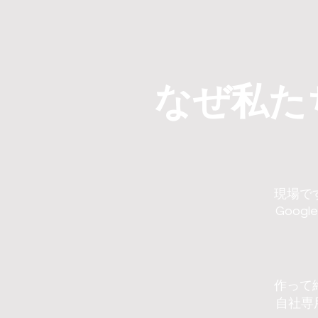
なぜ私た
現場で
Goog
作って
自社専