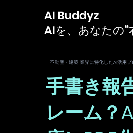
AI Buddyz
AIを、あなたの“
不動産・建築
業界に特化したAI活用プ
手書き報
レーム？A