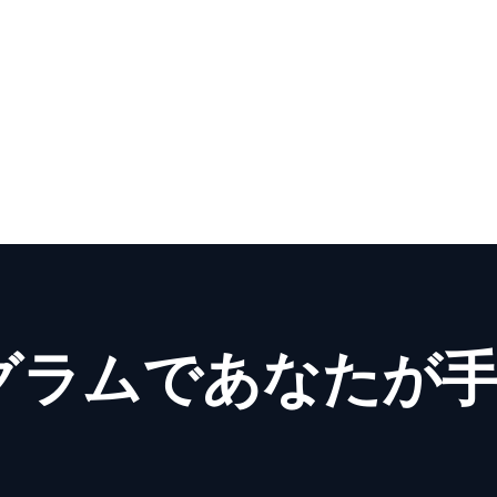
入れるだけでGe
成する仕組みを
グラムであなたが