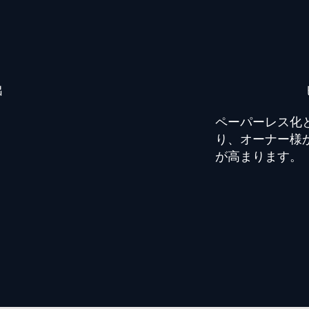
出
ペーパーレス化
り、オーナー様
が高まります。