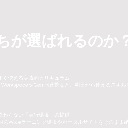
ちが選ばれるのか
すぐ使える実践的カリキュラム
le WorkspaceやGemini連携など、明日から使えるスキ
終わらない「実行環境」の提供
用のWix eラーニング環境やポータルサイトをそのまま