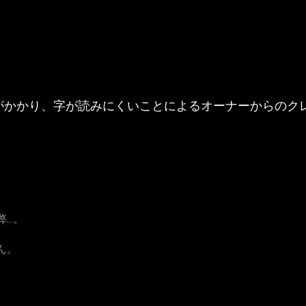
がかかり、字が読みにくいことによるオーナーからのク
..。
ん。