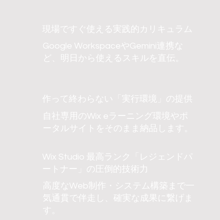
現場ですぐ使える実践的カリキュラム
Google WorkspaceやGemini連携な
ど、明日から使えるスキルを直伝。
作って終わらない「実行環境」の提供
自社専用のWix eラーニング環境やポ
ータルサイトをそのまま納品します。
Wix Studio 最高ランク「レジェンドパ
ートナー」の圧倒的技術力
高度なWeb制作・システム構築まで一
気通貫で伴走し、確実な成果に繋げま
す。