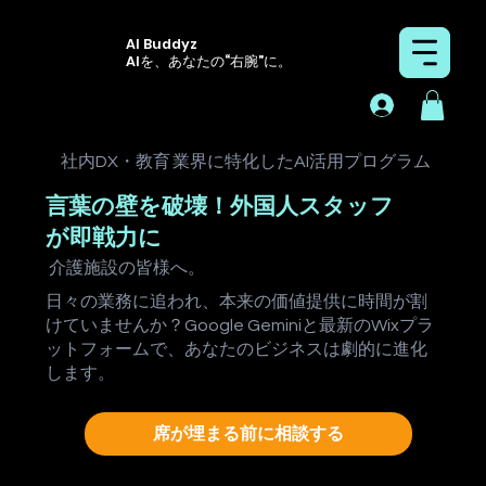
AI Buddyz
AIを、あなたの“右腕”に。
社内DX・教育
業界に特化したAI活用プログラム
言葉の壁を破壊！外国人スタッフ
が即戦力に
介護施設
の皆様へ。
日々の業務に追われ、本来の価値提供に時間が割
けていませんか？Google Geminiと最新のWixプラ
ットフォームで、あなたのビジネスは劇的に進化
します。
席が埋まる前に相談する