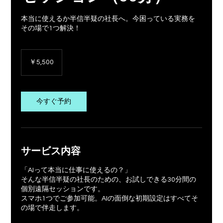
本当に使えるか半信半疑の社長へ。今困っている実務を
その場で1つ解決！
5,500
円
￥5,500
今すぐ予約
サービス内容
「AIって本当に仕事に使えるの？」
そんな半信半疑の社長のための、お試しできる30分間の
個別遠隔セッションです。
スマホ1つでご参加可能。AIの面倒な初期設定はすべてそ
の場で伴走します。