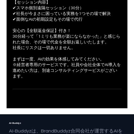
【セッション内容】
✔スマホ個別遠隔セッション（30分）
✔社長が今まさに困っている実務を1つその場で解決
✔面倒なAIの初期設定もその場で代行
安心の【全額返金保証】付き！
30分経って「1ミリも業務が楽にならなかった」と感じら
れた場合、その場で代金を全額お返しいたします。
社長にリスクは一切ありません。
まずは一度、AIの効果を体感してみてください。
※経営者専用のサービスです。社員や会社全体でAI導入を
進めたい方は、別途コンサルティングサービスがござい
ます。
AI-Buddyz
AI-Buddyzは、BrandBuddyz合同会社が運営するAIを