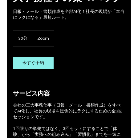
日報・メール・書類作成を全部AI化！社長の現場が「本当
にラクになる」最短ルート。
30分
3
Zoom
0
分
今すぐ予約
サービス内容
会社の三大事務仕事（日報・メール・書類作成）をすべ
てAI化し、社長の現場を圧倒的にラクにするための全3回
セッションです。
1回限りの単発ではなく、3回セットにすることで「体
験」から「実務への組み込み」「習慣化」までを一気に