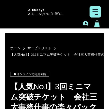
AI Buddyz
AIを、あなたの“右腕”に。
ホーム
サービスリスト
【人気No.1】3回ミニマム突破チケット 会社三大事務仕事の楽
オンラインで利用可能
【人気No.1】3回ミニマ
ム突破チケット 会社三
大事務仕事の楽々パック