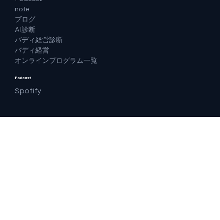
note
ブログ
AI診断
バディ経営診断
バディ経営
オンラインプログラム一覧
Podcast
Spotify