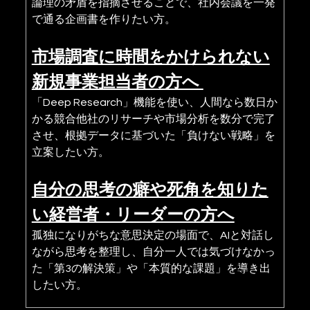
論理の矛盾を指摘させることで、社内会議を一発
で通る企画書を作りたい方。
市場調査に時間をかけられない
新規事業担当者の方へ 
「Deep Research」機能を使い、人間なら数日か
かる競合他社のリサーチや市場分析を数分で完了
させ、根拠データに基づいた「負けない戦略」を
立案したい方。
自分の思考の癖や死角を知りた
い経営者・リーダーの方へ
孤独になりがちな意思決定の場面で、AIと対話し
ながら思考を整理し、自分一人では気づけなかっ
た「第3の解決策」や「本質的な課題」を導き出
したい方。