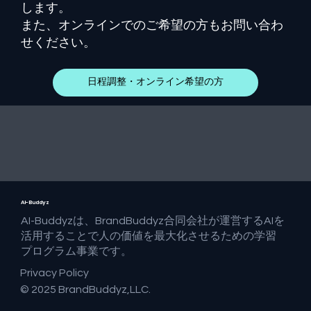
します。
​また、オンラインでのご希望の方もお問い合わ
せください。
日程調整・オンライン希望の方
化石になるか、新人類になるか？
AI-Buddyz
AI-Buddyzは、BrandBuddyz合同会社が運営するAIを
活用することで人の価値を最大化させるための学習
プログラム事業です。
Privacy Policy
© 2025 BrandBuddyz,LLC.