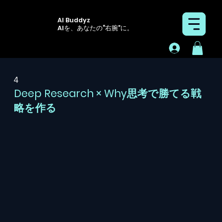
AI Buddyz
AIを、あなたの“右腕”に。
4
Deep Research × Why思考で勝てる戦
略を作る