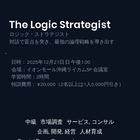
The Logic Strategist
ロジック・ストラテジスト
対話で盲点を突き、最強の論理戦略を導き出す
日時：
2025年12月21日
日
午後1:00
会場：イオンモール沖縄ライカム5F 会議室
​学習時間：2時間
¥20,000（2名以上は1人5,000円引き）
​特訓費用：
中級
市場調査
サービス, コンサル
企画, 開発, 経営
人材育成