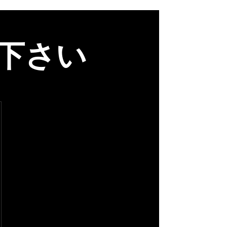
下さい
,800￥