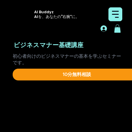
AI Buddyz
AIを、あなたの“右腕”に。
ビジネスマナー基礎講座
初心者向けのビジネスマナーの基本を学ぶセミナー
です。
10分無料相談