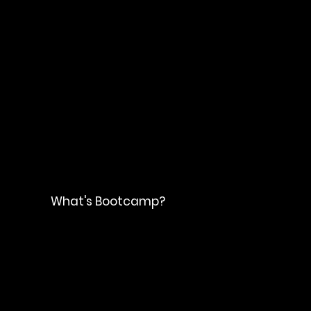
​What's Bootcamp?