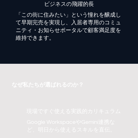
​ビジネスの飛躍的長
「この街に住みたい」という憧れを醸成し
て早期完売を実現し、入居者専用のコミュ
ニティ・お知らせポータルで顧客満足度を
維持できます。
なぜ私たちが選ばれるのか？
現場ですぐ使える実践的カリキュラム
Google WorkspaceやGemini連携な
ど、明日から使えるスキルを直伝。