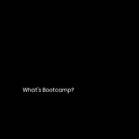
​What's Bootcamp?