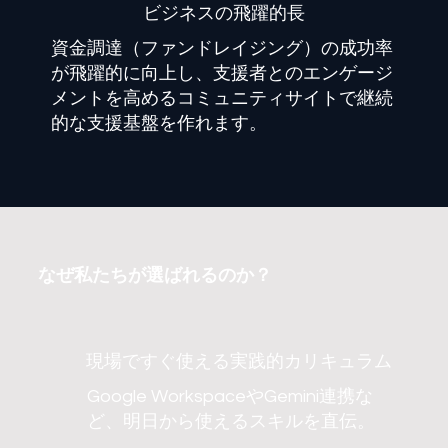
​ビジネスの飛躍的長
資金調達（ファンドレイジング）の成功率
が飛躍的に向上し、支援者とのエンゲージ
メントを高めるコミュニティサイトで継続
的な支援基盤を作れます。
なぜ私たちが選ばれるのか？
現場ですぐ使える実践的カリキュラム
Google WorkspaceやGemini連携な
ど、明日から使えるスキルを直伝。