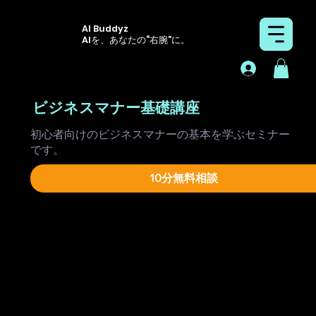
AI Buddyz
AIを、あなたの“右腕”に。
ビジネスマナー基礎講座
初心者向けのビジネスマナーの基本を学ぶセミナー
です。
10分無料相談