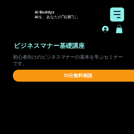
AI Buddyz
AIを、あなたの“右腕”に。
ビジネスマナー基礎講座
初心者向けのビジネスマナーの基本を学ぶセミナー
です。
10分無料相談