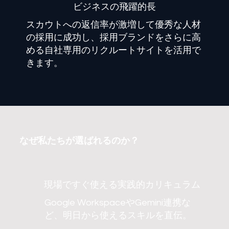
​ビジネスの飛躍的長
スカウトへの返信率が激増して優秀な人材
の採用に成功し、採用ブランドをさらに高
める自社専用のリクルートサイトを活用で
きます。
なぜ私たちが選ばれるのか？
現場ですぐ使える実践的カリキュラム
Google WorkspaceやGemini連携な
ど、明日から使えるスキルを直伝。