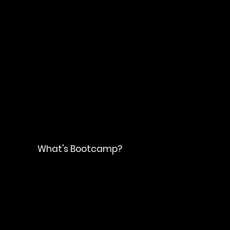
​What's Bootcamp?