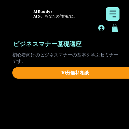
AI Buddyz
AIを、あなたの“右腕”に。
ビジネスマナー基礎講座
初心者向けのビジネスマナーの基本を学ぶセミナー
です。
10分無料相談