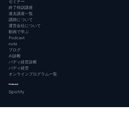
セミナー
終了特訓講座
過去講座一覧
講師について
運営会社について
動画で学ぶ
Podcast
note
ブログ
AI診断
バディ経営診断
バディ経営
オンラインプログラム一覧
Podcast
Spotify