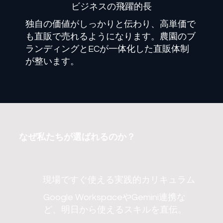
​ビジネスの飛躍的長
独自の価値がしっかりと伝わり、高単価で
も直販で売れるようになります。農園のブ
ランディングとECが一体化した直販体制
が整います。
なぜ私たちが選ばれるのか？
現場ですぐ使える実践的カリキュラム
Google WorkspaceやGemini連携な
ど、明日から使えるスキルを直伝。