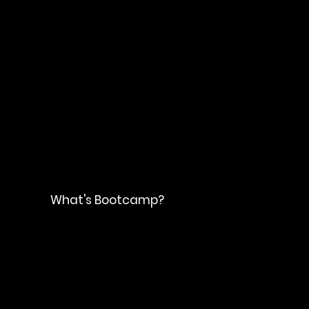
​What's Bootcamp?