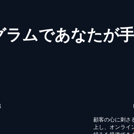
グラムであなたが
出
顧客の心に刺さ
上し、オンライ