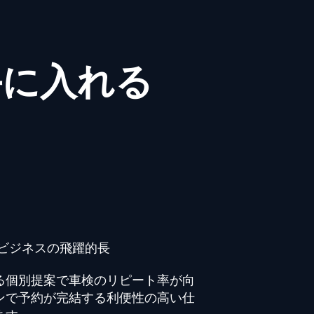
手に入れる
​ビジネスの飛躍的長
る個別提案で車検のリピート率が向
ンで予約が完結する利便性の高い仕