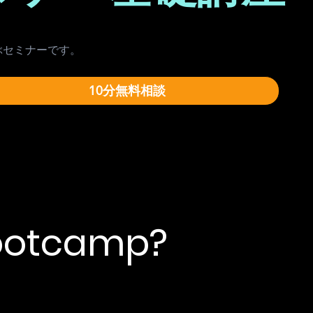
ぶセミナーです。
10分無料相談
Bootcamp?