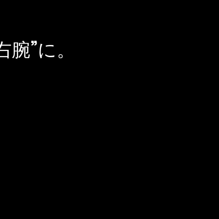
右腕”に。