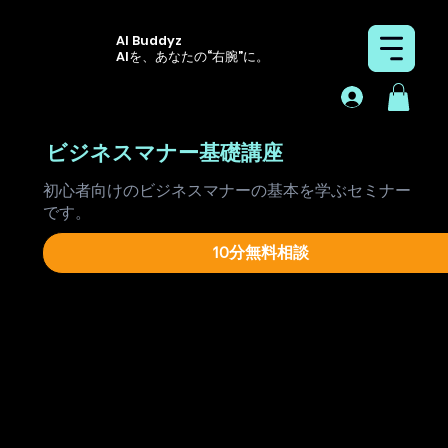
AI Buddyz
AIを、あなたの“右腕”に。
ビジネスマナー基礎講座
初心者向けのビジネスマナーの基本を学ぶセミナー
です。
10分無料相談