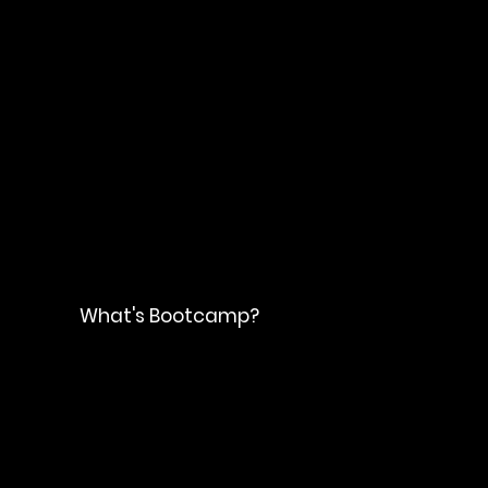
​What's Bootcamp?