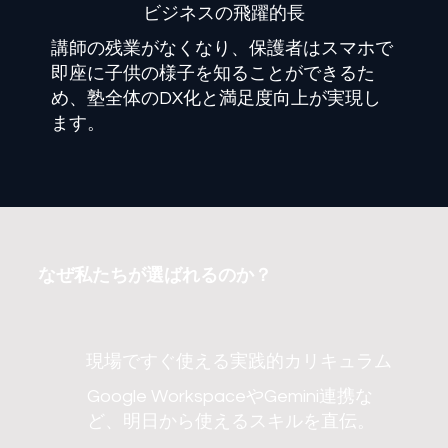
​ビジネスの飛躍的長
講師の残業がなくなり、保護者はスマホで
即座に子供の様子を知ることができるた
め、塾全体のDX化と満足度向上が実現し
ます。
なぜ私たちが選ばれるのか？
現場ですぐ使える実践的カリキュラム
Google WorkspaceやGemini連携な
ど、明日から使えるスキルを直伝。