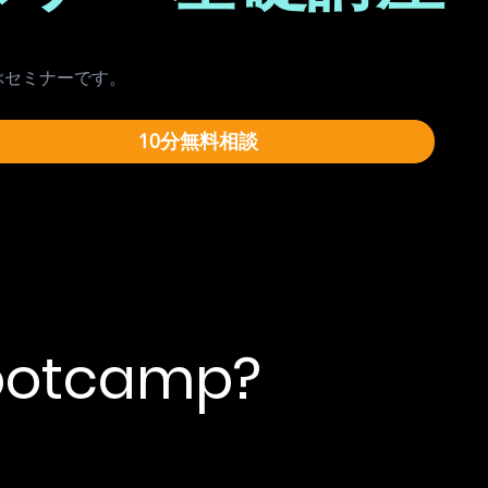
ぶセミナーです。
10分無料相談
Bootcamp?