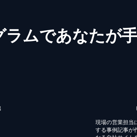
グラムであなたが
出
現場の営業担当
する事例記事が