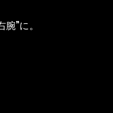
右腕”に。