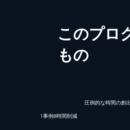
このプロ
もの
圧倒的な時間の創
1事例8時間削減