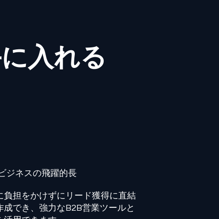
手に入れる
​ビジネスの飛躍的長
に負担をかけずにリード獲得に直結
作成でき、強力なB2B営業ツールと