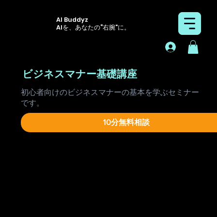
AI Buddyz
AIを、あなたの“右腕”に。
ビジネスマナー基礎講座
初心者向けのビジネスマナーの基本を学ぶセミナー
です。
10分無料相談