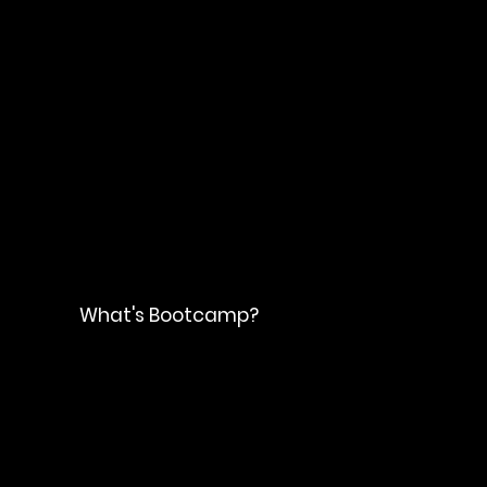
​What's Bootcamp?