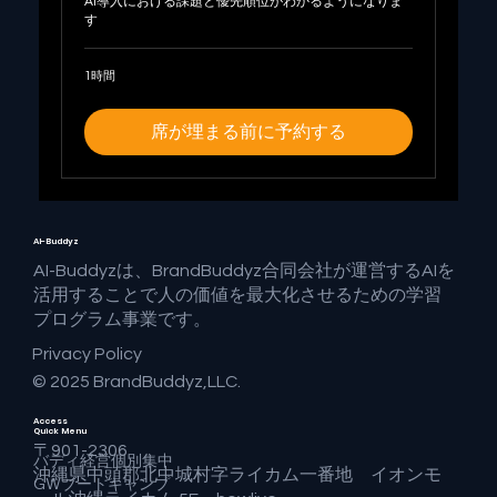
AI導入における課題と優先順位がわかるようになりま
す
1時間
席が埋まる前に予約する
AI-Buddyz
AI-Buddyzは、BrandBuddyz合同会社が運営するAIを
活用することで人の価値を最大化させるための学習
プログラム事業です。
Privacy Policy
© 2025 BrandBuddyz,LLC.
Access
Quick Menu
〒901-2306
バディ経営個別集中
沖縄県中頭郡北中城村字ライカム一番地 イオンモ
GWブートキャンプ