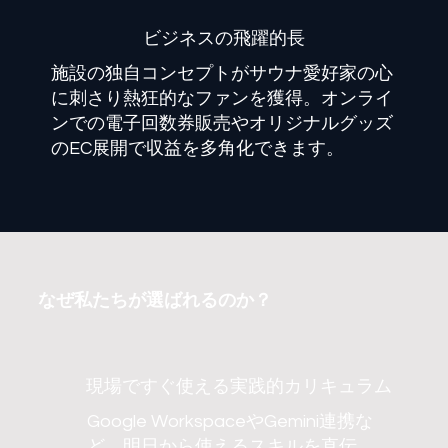
​ビジネスの飛躍的長
施設の独自コンセプトがサウナ愛好家の心
に刺さり熱狂的なファンを獲得。オンライ
ンでの電子回数券販売やオリジナルグッズ
のEC展開で収益を多角化できます。
なぜ私たちが選ばれるのか？
現場ですぐ使える実践的カリキュラム
Google WorkspaceやGemini連携な
ど、明日から使えるスキルを直伝。