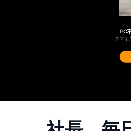
PC
スマホ
社長、毎