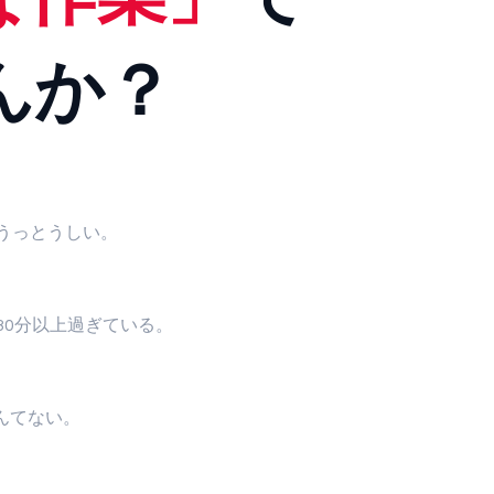
んか？
うっとうしい。
30分以上過ぎている。
んてない。