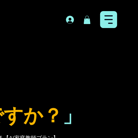
ですか？
」