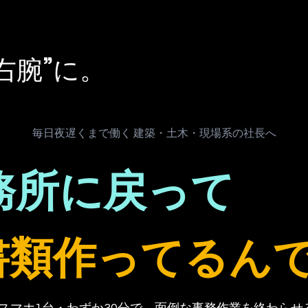
右腕”に。
毎日夜遅くまで働く 建築・土木・現場系の社長へ
務所に戻って
書類作ってるん