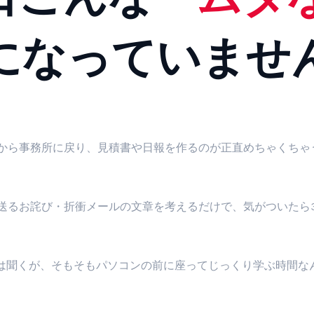
になっていませ
から事務所に戻り、見積書や日報を作るのが正直めちゃくちゃ
送るお詫び・折衝メールの文章を考えるだけで、気がついたら
とは聞くが、そもそもパソコンの前に座ってじっくり学ぶ時間な