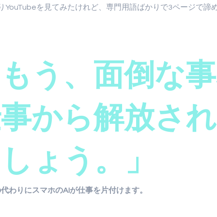
りYouTubeを見てみたけれど、専門用語ばかりで3ページで諦
「もう、面倒な事
仕事から解放され
ましょう。」
代わりにスマホのAIが仕事を片付けます。