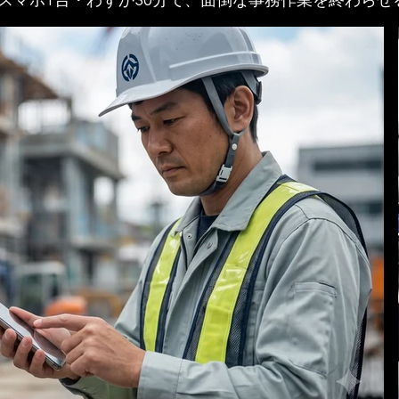
スマホ1台・わずか30分で、面倒な事務作業を終わらせ